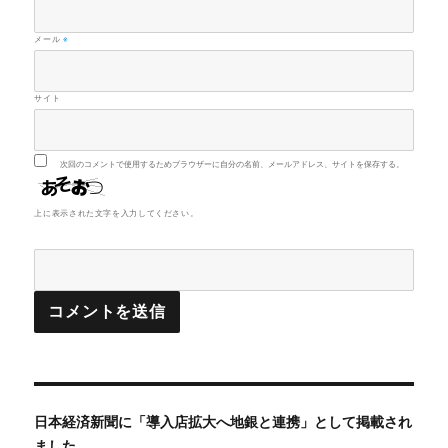
メール
※
サイト
次回のコメントで使用するためブラウザーに自分の名前、メールアドレス、サイトを保存する。
上に表示された文字を入力してください。
投
日本経済新聞に「導入店拡大へ地銀と連携」として掲載され
稿
ました。