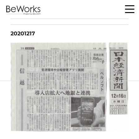
20201217